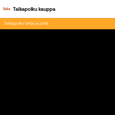
Taikapolku kauppa
Taikapolku kauppa
Taikapolku lahja ja juhla