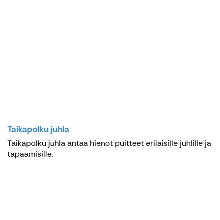
Taikapolku juhla
Taikapolku juhla antaa hienot puitteet erilaisille juhlille ja
tapaamisille.