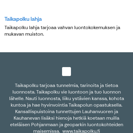
Taikapolku lahja
Taikapolku lahja tarjoaa vahvan luontokokemuksen ja
mukavan muiston.
Taikapolku tarjoaa tunnelmia, tarinoita ja tietoa
luonnosta. Taikapolku vie luontoon ja tuo luonnon
lähelle. Nauti luonnosta, liiku ystävien kanssa, kohota
kuntoa ja hae hyvinvointia Taikapolun opastuksella.
Kansallispuistoina tunnettujen Lauhanvuoren ja
Kauhanevan lisäksi hienoja hetkiä koetaan muilla
eteläisen Pohjanmaan ja geoparkin luontokohteiden
maisemissa.
www.taikapolku.fi