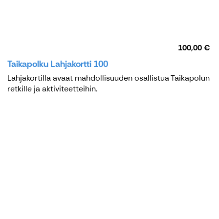
100,00 €
Taikapolku Lahjakortti 100
Lahjakortilla avaat mahdollisuuden osallistua Taikapolun
retkille ja aktiviteetteihin.