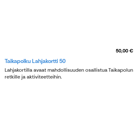
50,00 €
Taikapolku Lahjakortti 50
Lahjakortilla avaat mahdollisuuden osallistua Taikapolun
retkille ja aktiviteetteihin.